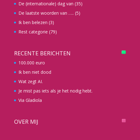
De (internationale) dag van
(35)
De laatste woorden van …..
(5)
Ik ben belezen
(3)
Rest categorie
(79)
RECENTE BERICHTEN
100.000 euro
Ik ben niet dood
Wat zegt AI.
Je mist pas iets als je het nodig hebt.
Via Gladiola
OVER MIJ