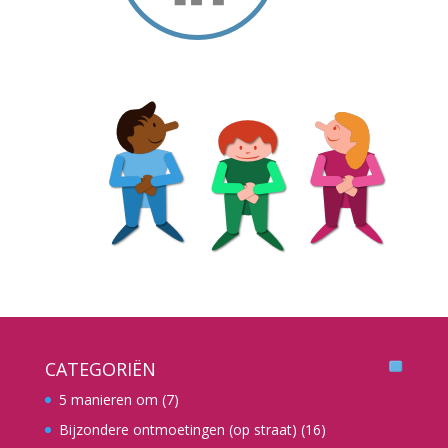
CATEGORIËN
5 manieren om
(7)
Bijzondere ontmoetingen (op straat)
(16)