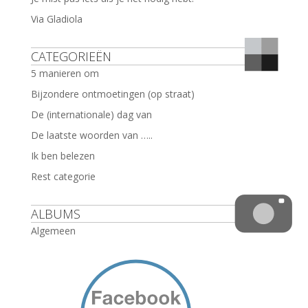
Via Gladiola
CATEGORIEËN
5 manieren om
Bijzondere ontmoetingen (op straat)
De (internationale) dag van
De laatste woorden van …..
Ik ben belezen
Rest categorie
ALBUMS
Algemeen