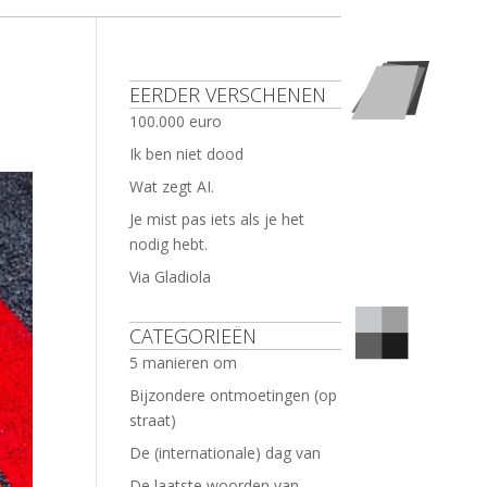
EERDER VERSCHENEN
100.000 euro
Ik ben niet dood
Wat zegt AI.
Je mist pas iets als je het
nodig hebt.
Via Gladiola
CATEGORIEËN
5 manieren om
Bijzondere ontmoetingen (op
straat)
De (internationale) dag van
De laatste woorden van …..