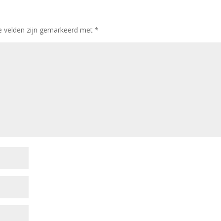
e velden zijn gemarkeerd met
*