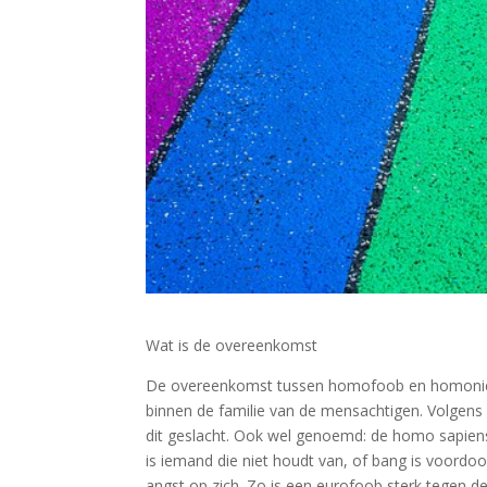
Wat is de overeenkomst
De overeenkomst tussen homofoob en homoniem i
binnen de familie van de mensachtigen. Volgens
dit geslacht. Ook wel genoemd: de homo sapiens
is iemand die niet houdt van, of bang is voordo
angst op zich. Zo is een eurofoob sterk tegen 