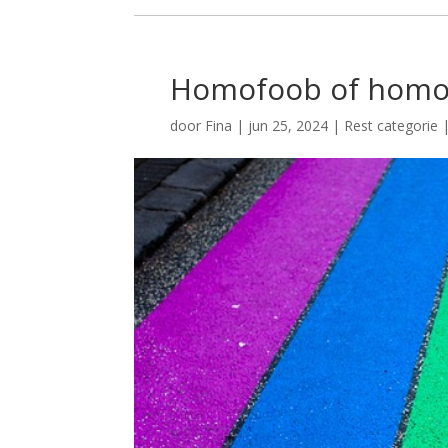
Homofoob of hom
door
Fina
|
jun 25, 2024
|
Rest categorie