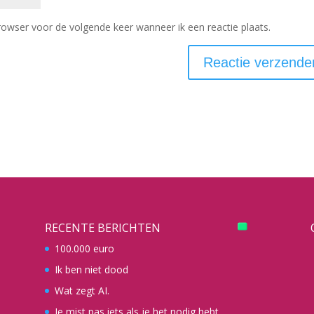
rowser voor de volgende keer wanneer ik een reactie plaats.
RECENTE BERICHTEN
100.000 euro
Ik ben niet dood
Wat zegt AI.
Je mist pas iets als je het nodig hebt.