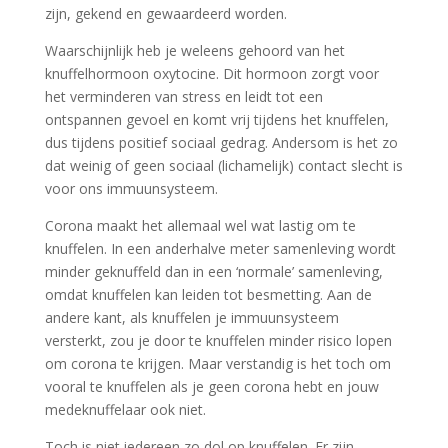
zijn, gekend en gewaardeerd worden.
Waarschijnlijk heb je weleens gehoord van het
knuffelhormoon oxytocine. Dit hormoon zorgt voor
het verminderen van stress en leidt tot een
ontspannen gevoel en komt vrij tijdens het knuffelen,
dus tijdens positief sociaal gedrag. Andersom is het zo
dat weinig of geen sociaal (lichamelijk) contact slecht is
voor ons immuunsysteem.
Corona maakt het allemaal wel wat lastig om te
knuffelen. In een anderhalve meter samenleving wordt
minder geknuffeld dan in een ‘normale’ samenleving,
omdat knuffelen kan leiden tot besmetting. Aan de
andere kant, als knuffelen je immuunsysteem
versterkt, zou je door te knuffelen minder risico lopen
om corona te krijgen. Maar verstandig is het toch om
vooral te knuffelen als je geen corona hebt en jouw
medeknuffelaar ook niet.
Toch is niet iedereen zo dol op knuffelen. Er zijn