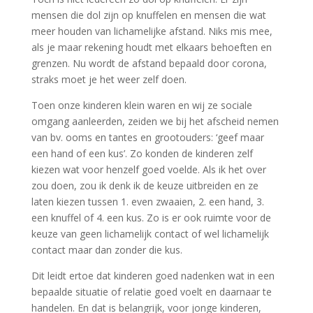
mensen die dol zijn op knuffelen en mensen die wat
meer houden van lichamelijke afstand. Niks mis mee,
als je maar rekening houdt met elkaars behoeften en
grenzen. Nu wordt de afstand bepaald door corona,
straks moet je het weer zelf doen.
Toen onze kinderen klein waren en wij ze sociale
omgang aanleerden, zeiden we bij het afscheid nemen
van bv. ooms en tantes en grootouders: ‘geef maar
een hand of een kus’. Zo konden de kinderen zelf
kiezen wat voor henzelf goed voelde. Als ik het over
zou doen, zou ik denk ik de keuze uitbreiden en ze
laten kiezen tussen 1. even zwaaien, 2. een hand, 3.
een knuffel of 4. een kus. Zo is er ook ruimte voor de
keuze van geen lichamelijk contact of wel lichamelijk
contact maar dan zonder die kus.
Dit leidt ertoe dat kinderen goed nadenken wat in een
bepaalde situatie of relatie goed voelt en daarnaar te
handelen. En dat is belangrijk, voor jonge kinderen,