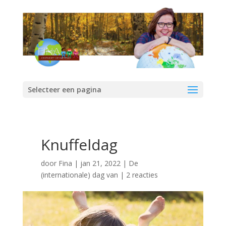
Selecteer een pagina
Knuffeldag
door
Fina
|
jan 21, 2022
|
De
(internationale) dag van
|
2 reacties