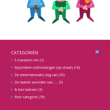
CATEGORIËN
5 manieren om
(7)
Bijzondere ontmoetingen (op straat)
(16)
De (internationale) dag van
(35)
De laatste woorden van …..
(5)
Ik ben belezen
(3)
Rest categorie
(79)