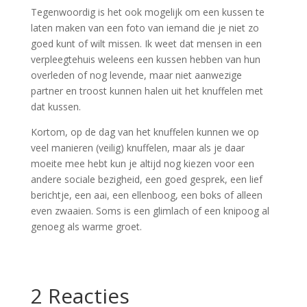
Tegenwoordig is het ook mogelijk om een kussen te
laten maken van een foto van iemand die je niet zo
goed kunt of wilt missen. Ik weet dat mensen in een
verpleegtehuis weleens een kussen hebben van hun
overleden of nog levende, maar niet aanwezige
partner en troost kunnen halen uit het knuffelen met
dat kussen.
Kortom, op de dag van het knuffelen kunnen we op
veel manieren (veilig) knuffelen, maar als je daar
moeite mee hebt kun je altijd nog kiezen voor een
andere sociale bezigheid, een goed gesprek, een lief
berichtje, een aai, een ellenboog, een boks of alleen
even zwaaien. Soms is een glimlach of een knipoog al
genoeg als warme groet.
2 Reacties