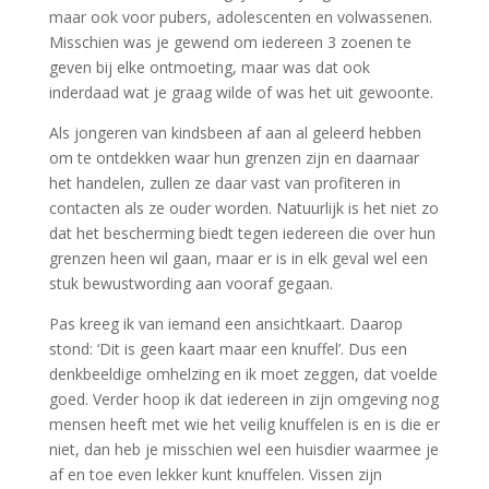
maar ook voor pubers, adolescenten en volwassenen.
Misschien was je gewend om iedereen 3 zoenen te
geven bij elke ontmoeting, maar was dat ook
inderdaad wat je graag wilde of was het uit gewoonte.
Als jongeren van kindsbeen af aan al geleerd hebben
om te ontdekken waar hun grenzen zijn en daarnaar
het handelen, zullen ze daar vast van profiteren in
contacten als ze ouder worden. Natuurlijk is het niet zo
dat het bescherming biedt tegen iedereen die over hun
grenzen heen wil gaan, maar er is in elk geval wel een
stuk bewustwording aan vooraf gegaan.
Pas kreeg ik van iemand een ansichtkaart. Daarop
stond: ‘Dit is geen kaart maar een knuffel’. Dus een
denkbeeldige omhelzing en ik moet zeggen, dat voelde
goed. Verder hoop ik dat iedereen in zijn omgeving nog
mensen heeft met wie het veilig knuffelen is en is die er
niet, dan heb je misschien wel een huisdier waarmee je
af en toe even lekker kunt knuffelen. Vissen zijn