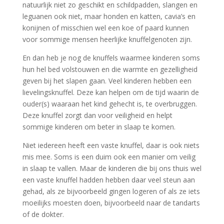
natuurlijk niet zo geschikt en schildpadden, slangen en
leguanen ook niet, maar honden en katten, cavia’s en
konijnen of misschien wel een koe of paard kunnen
voor sommige mensen heerlijke knuffelgenoten zijn.
En dan heb je nog de knuffels waarmee kinderen soms
hun hel bed volstouwen en die warmte en gezelligheid
geven bij het slapen gaan. Veel kinderen hebben een
lievelingsknuffel. Deze kan helpen om de tijd waarin de
ouder(s) waaraan het kind gehecht is, te overbruggen.
Deze knuffel zorgt dan voor veiligheid en helpt
sommige kinderen om beter in slaap te komen.
Niet iedereen heeft een vaste knuffel, daar is ook niets
mis mee. Soms is een duim ook een manier om veilig
in slaap te vallen. Maar de kinderen die bij ons thuis wel
een vaste knuffel hadden hebben daar veel steun aan
gehad, als ze bijvoorbeeld gingen logeren of als ze iets
moeilijks moesten doen, bijvoorbeeld naar de tandarts
of de dokter.