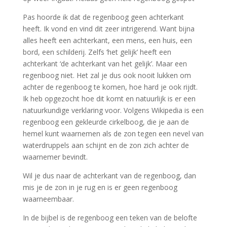
Pas hoorde ik dat de regenboog geen achterkant
heeft. Ik vond en vind dit zeer intrigerend. Want bijna
alles heeft een achterkant, een mens, een huis, een
bord, een schilderij. Zelfs ‘het gelijk’ heeft een
achterkant ‘de achterkant van het gelijk’. Maar een
regenboog niet. Het zal je dus ook nooit lukken om
achter de regenboog te komen, hoe hard je ook rijdt.
Ik heb opgezocht hoe dit komt en natuurlijk is er een
natuurkundige verklaring voor. Volgens Wikipedia is een
regenboog een gekleurde cirkelboog, die je aan de
hemel kunt waarnemen als de zon tegen een nevel van
waterdruppels aan schijnt en de zon zich achter de
waarnemer bevindt.
Wil je dus naar de achterkant van de regenboog, dan
mis je de zon in je rug en is er geen regenboog
waarneembaar.
In de bijbel is de regenboog een teken van de belofte