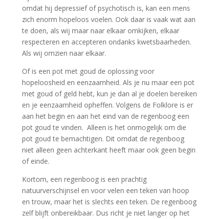
omdat hij depressief of psychotisch is, kan een mens
zich enorm hopeloos voelen. Ook daar is vaak wat aan
te doen, als wij maar naar elkaar omkijken, elkaar
respecteren en accepteren ondanks kwetsbaarheden.
Als wij omzien naar elkaar.
Of is een pot met goud de oplossing voor
hopeloosheid en eenzaamheid. Als je nu maar een pot
met goud of geld hebt, kun je dan al je doelen bereiken
en je eenzaamheid opheffen. Volgens de Folklore is er
aan het begin en aan het eind van de regenboog een
pot goud te vinden. Alleen is het onmogelijk om die
pot goud te bemachtigen. Dit omdat de regenboog
niet alleen geen achterkant heeft maar ook geen begin
of einde.
Kortom, een regenboog is een prachtig
natuurverschijnsel en voor velen een teken van hoop
en trouw, maar het is slechts een teken. De regenboog
zelf blijft onbereikbaar. Dus richt je niet langer op het