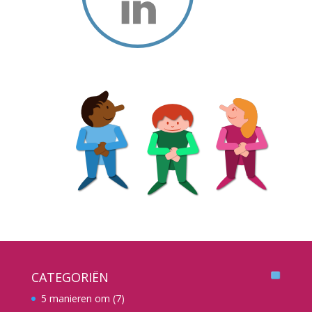
CATEGORIËN
5 manieren om
(7)