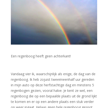
Een regenboog heeft geen achterkant!
Vandaag vier ik, waarschijnlijk als enige, de dag van de
regenboog. Ik heb zojuist tweeëneenhalf uur gereden
in mijn auto op deze herfstachtige dag en minstens 5
regenbogen gezien, vooral halve. Je kent ze wel, een
regenboog die op een bepaalde plaats uit de grond lijkt
te komen en er op een andere plaats een stuk verder
op weer ingaat. Helaas geen hele regenboog gespot