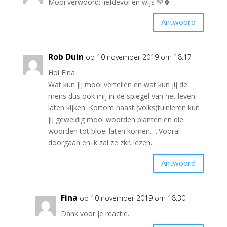
Mooi verwoord: liefdevol en wijs 💚🍀
Antwoord
Rob Duin
op 10 november 2019 om 18:17
Hoi Fina
Wat kun jij mooi vertellen en wat kun jij de
mens dus ook mij in de spiegel van het leven
laten kijken. Kortom naast (volks)tuinieren kun
jij geweldig mooi woorden planten en die
woorden tot bloei laten komen…..Vooral
doorgaan en ik zal ze zkr. lezen.
Antwoord
Fina
op 10 november 2019 om 18:30
Dank voor je reactie.