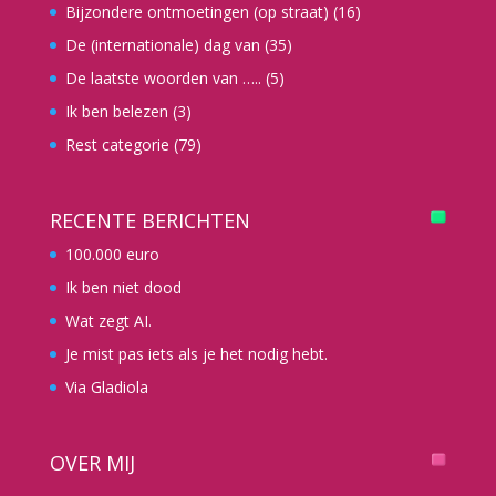
Bijzondere ontmoetingen (op straat)
(16)
De (internationale) dag van
(35)
De laatste woorden van …..
(5)
Ik ben belezen
(3)
Rest categorie
(79)
RECENTE BERICHTEN
100.000 euro
Ik ben niet dood
Wat zegt AI.
Je mist pas iets als je het nodig hebt.
Via Gladiola
OVER MIJ