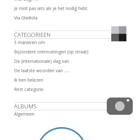
Je mist pas iets als je het nodig hebt.
Via Gladiola
CATEGORIEËN
5 manieren om
Bijzondere ontmoetingen (op straat)
De (internationale) dag van
De laatste woorden van …..
Ik ben belezen
Rest categorie
ALBUMS
Algemeen