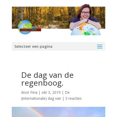
Selecteer een pagina
De dag van de
regenboog.
door
Fina
|
okt 3, 2019
|
De
(internationale) dag van
|
3 reacties