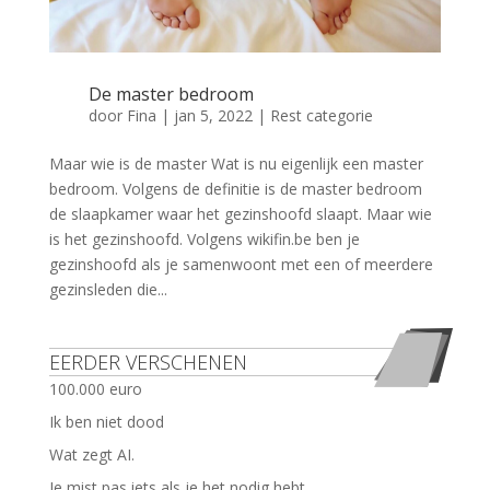
De master bedroom
door
Fina
|
jan 5, 2022
|
Rest categorie
Maar wie is de master Wat is nu eigenlijk een master
bedroom. Volgens de definitie is de master bedroom
de slaapkamer waar het gezinshoofd slaapt. Maar wie
is het gezinshoofd. Volgens wikifin.be ben je
gezinshoofd als je samenwoont met een of meerdere
gezinsleden die...
EERDER VERSCHENEN
100.000 euro
Ik ben niet dood
Wat zegt AI.
Je mist pas iets als je het nodig hebt.