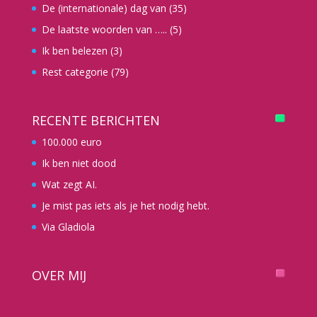
De (internationale) dag van
(35)
De laatste woorden van …..
(5)
Ik ben belezen
(3)
Rest categorie
(79)
RECENTE BERICHTEN
100.000 euro
Ik ben niet dood
Wat zegt AI.
Je mist pas iets als je het nodig hebt.
Via Gladiola
OVER MIJ