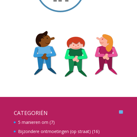
CATEGORIËN
5 manieren om
(7)
Bijzondere ontmoetingen (op straat)
(16)