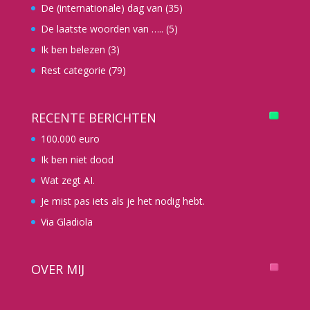
De (internationale) dag van
(35)
De laatste woorden van …..
(5)
Ik ben belezen
(3)
Rest categorie
(79)
RECENTE BERICHTEN
100.000 euro
Ik ben niet dood
Wat zegt AI.
Je mist pas iets als je het nodig hebt.
Via Gladiola
OVER MIJ