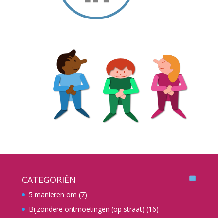
CATEGORIËN
5 manieren om
(7)
Bijzondere ontmoetingen (op straat)
(16)