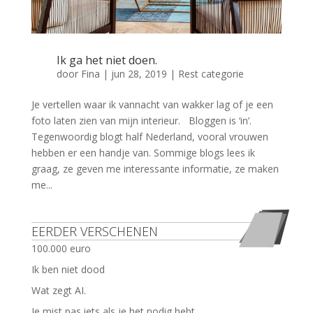
Ik ga het niet doen.
door
Fina
|
jun 28, 2019
|
Rest categorie
Je vertellen waar ik vannacht van wakker lag of je een
foto laten zien van mijn interieur. Bloggen is ‘in’.
Tegenwoordig blogt half Nederland, vooral vrouwen
hebben er een handje van. Sommige blogs lees ik
graag, ze geven me interessante informatie, ze maken
me...
EERDER VERSCHENEN
100.000 euro
Ik ben niet dood
Wat zegt AI.
Je mist pas iets als je het nodig hebt.