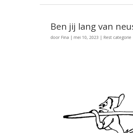
Ben jij lang van neu
door
Fina
|
mei 10, 2023
|
Rest categorie