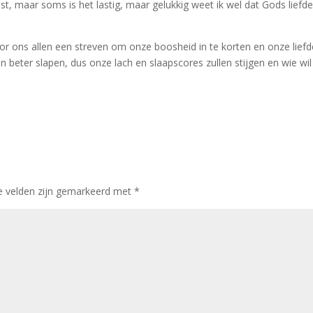
st, maar soms is het lastig, maar gelukkig weet ik wel dat Gods liefd
l voor ons allen een streven om onze boosheid in te korten en onze lief
n beter slapen, dus onze lach en slaapscores zullen stijgen en wie wil
e velden zijn gemarkeerd met
*