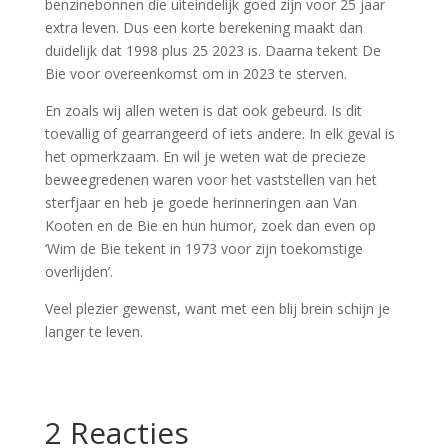
benzinebonnen die uiteindelijk goed zijn voor 25 jaar
extra leven. Dus een korte berekening maakt dan
duidelijk dat 1998 plus 25 2023 is. Daarna tekent De
Bie voor overeenkomst om in 2023 te sterven.
En zoals wij allen weten is dat ook gebeurd. Is dit
toevallig of gearrangeerd of iets andere. In elk geval is
het opmerkzaam. En wil je weten wat de precieze
beweegredenen waren voor het vaststellen van het
sterfjaar en heb je goede herinneringen aan Van
Kooten en de Bie en hun humor, zoek dan even op
‘Wim de Bie tekent in 1973 voor zijn toekomstige
overlijden’.
Veel plezier gewenst, want met een blij brein schijn je
langer te leven.
2 Reacties