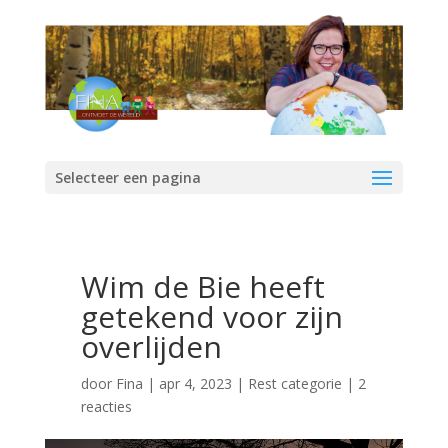
Selecteer een pagina
Wim de Bie heeft
getekend voor zijn
overlijden
door
Fina
|
apr 4, 2023
|
Rest categorie
|
2
reacties