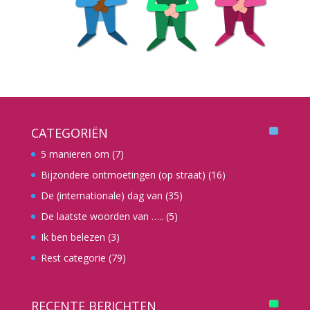
CATEGORIËN
5 manieren om
(7)
Bijzondere ontmoetingen (op straat)
(16)
De (internationale) dag van
(35)
De laatste woorden van …..
(5)
Ik ben belezen
(3)
Rest categorie
(79)
RECENTE BERICHTEN