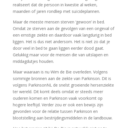
realiseert dat de persoon in kwestie al weken,
maanden of jaren rondliep met suïcideplannen.
Maar de meeste mensen sterven ‘gewoon’ in bed.
Omdat ze sterven aan de gevolgen van een ongeval of
een ernstige ziekte en daardoor vaak langdurig in bed
liggen. Het is dus niet andersom. Het is niet zo dat je
door veel in bed te gaan liggen eerder dood gaat.
Gelukkig maar voor de mensen die van uitslapen en
middagdutjes houden.
Maar waaraan is nu Wim de Bie overleden. Volgens
sommige bronnen aan de ziekte van Parkinson. Dit is
volgens ParkinsonNL de snelst groeiende hersenziekte
ter wereld. Dit komt deels omdat er steeds meer
ouderen komen en Parkinson vaak voorkomt op
hogere leeftijd. Verder zou er ook een bewijs zijn
gevonden voor de relatie tussen Parkinson en
blootstelling aan bestrijdingsmiddelen in de landbouw.