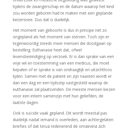
tijdens de zwangerschap en de datum waarop het kind
zou worden geboren had te maken met een geplande
keizersnee. Dus dat is duidelijk.
Het moment van geboorte is dus in principe net zo
ongepland als het moment van sterven. Toch zijn er
tegenwoordig steeds meer mensen die doodgaan op
bestelling. Euthanasie heet dat, ofwel
levensbeëindiging op verzoek. Er is dan sprake van een
vrije wil en toestemming van een medicus, die moet
bepalen of er sprake is van ondraaglijk en uitzichtloos
lijden. Samen met de patiënt en zijn naasten wordt er
dan een dag en een tijdsstip vastgesteld waarop de
euthanasie zal plaatsvinden. De meeste mensen kiezen
voor een intiem samenzijn met hun geliefden, de
laatste dagen.
Ook is suïcide vaak gepland. Dit wordt meestal pas
duidelijk nadat iemand is overleden, aan achtergelaten
briefjes of dat terug redenerend de omgeving zich