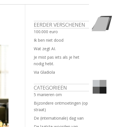
EERDER VERSCHENEN
100.000 euro
Ik ben niet dood
Wat zegt AI.
Je mist pas iets als je het
nodig hebt.
Via Gladiola
CATEGORIEËN
5 manieren om
Bijzondere ontmoetingen (op
straat)
De (internationale) dag van
De laatste woorden van …..