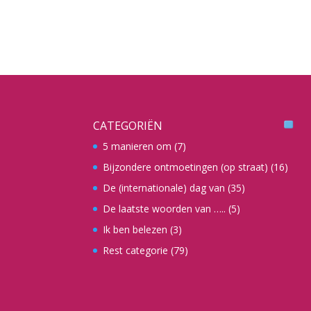
CATEGORIËN
5 manieren om
(7)
Bijzondere ontmoetingen (op straat)
(16)
De (internationale) dag van
(35)
De laatste woorden van …..
(5)
Ik ben belezen
(3)
Rest categorie
(79)