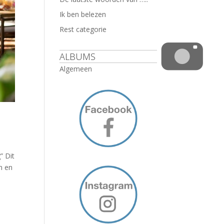
Ik ben belezen
Rest categorie
ALBUMS
Algemeen
” Dit
n en