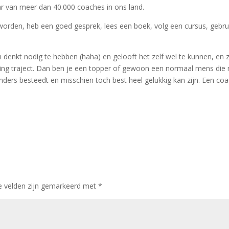
war van meer dan 40.000 coaches in ons land.
ch worden, heb een goed gesprek, lees een boek, volg een cursus, gebru
 denkt nodig te hebben (haha) en gelooft het zelf wel te kunnen, en z
hing traject. Dan ben je een topper of gewoon een normaal mens die 
anders besteedt en misschien toch best heel gelukkig kan zijn. Een co
e velden zijn gemarkeerd met
*