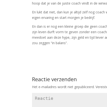
hoop dat je van de juiste coach vindt in de wir
En lukt dat niet, dan kun je altijd zelf nog coa
eigen ervaring en start morgen je bedrijf.
En dan is er nog een kleine groep die geen coach
zijn leven durft vorm te geven zonder een coac
meedoet aan deze hype, zijn geld en tijd liever 
zou zeggen “in balans”.
Reactie verzenden
Het e-mailadres wordt niet gepubliceerd.
Vereist