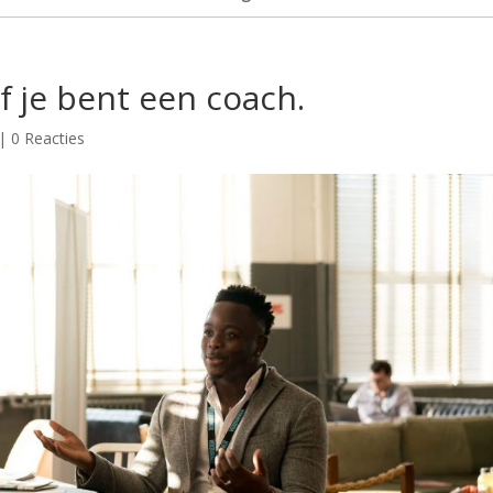
f je bent een coach.
|
0 Reacties