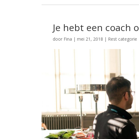
Je hebt een coach o
door
Fina
|
mei 21, 2018
|
Rest categorie