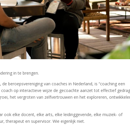
dering in te brengen.
, de beroepsvereniging van coaches in Nederland, is “coaching een
 coach op interactieve wijze de gecoachte aanzet tot effectief gedrag
oei, het vergroten van zelfvertrouwen en het exploreren, ontwikkele
ar ook elke docent, elke arts, elke leidinggevende, elke muziek- of
, therapeut en supervisor. Wie eigenlijk niet.