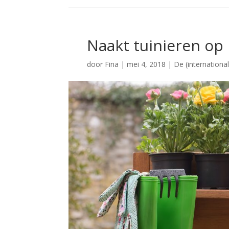
Naakt tuinieren op 
door
Fina
|
mei 4, 2018
|
De (internationa