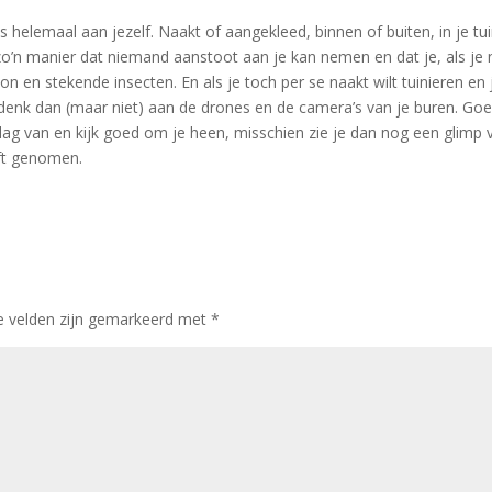
 helemaal aan jezelf. Naakt of aangekleed, binnen of buiten, in je tui
zo’n manier dat niemand aanstoot aan je kan nemen en dat je, als je 
n en stekende insecten. En als je toch per se naakt wilt tuinieren en 
 denk dan (maar niet) aan de drones en de camera’s van je buren. Goe
ag van en kijk goed om je heen, misschien zie je dan nog een glimp 
eft genomen.
e velden zijn gemarkeerd met
*