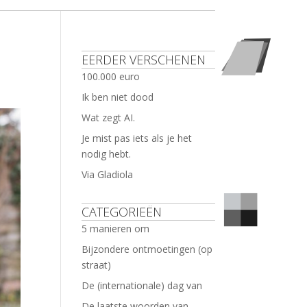
EERDER VERSCHENEN
100.000 euro
Ik ben niet dood
Wat zegt AI.
Je mist pas iets als je het
nodig hebt.
Via Gladiola
CATEGORIEËN
5 manieren om
Bijzondere ontmoetingen (op
straat)
De (internationale) dag van
De laatste woorden van …..