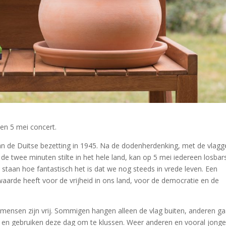
een 5 mei concert.
van de Duitse bezetting in 1945. Na de dodenherdenking, met de vlag
de twee minuten stilte in het hele land, kan op 5 mei iedereen losbar
il staan hoe fantastisch het is dat we nog steeds in vrede leven. Een
aarde heeft voor de vrijheid in ons land, voor de democratie en de
e mensen zijn vrij. Sommigen hangen alleen de vlag buiten, anderen g
en gebruiken deze dag om te klussen. Weer anderen en vooral jonge