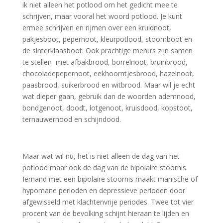
ik niet alleen het potlood om het gedicht mee te
schrijven, maar vooral het woord potlood. Je kunt
ermee schrijven en rijmen over een kruidnoot,
pakjesboot, pepernoot, kleurpotlood, stoomboot en
de sinterklaasboot. Ook prachtige menu’s zijn samen
te stellen met afbakbrood, borrelnoot, bruinbrood,
chocoladepepernoot, eekhoorntjesbrood, hazelnoot,
paasbrood, suikerbrood en witbrood. Maar wil je echt
wat dieper gaan, gebruik dan de woorden ademnood,
bondgenoot, doodt, lotgenoot, kruisdood, kopstoot,
ternauwernood en schijndood.
Maar wat wil nu, het is niet alleen de dag van het
potlood maar ook de dag van de bipolaire stoornis.
Iemand met een bipolaire stoornis maakt manische of
hypomane perioden en depressieve perioden door
afgewisseld met klachtenvrije periodes. Twee tot vier
procent van de bevolking schijnt hieraan te lijden en