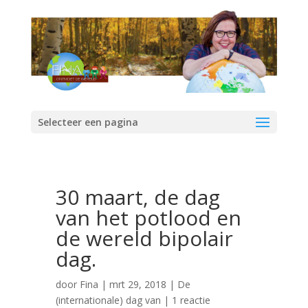
Selecteer een pagina
30 maart, de dag
van het potlood en
de wereld bipolair
dag.
door
Fina
|
mrt 29, 2018
|
De
(internationale) dag van
|
1 reactie