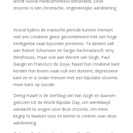
wordt vooral medicamenteus behandeld. Deze
stoornis is een chronische, ongeneeslijke aandoening.
Vooral tijdens de manische periode kunnen mensen
met een creatieve geest gecombineerd met een hoge
intelligentie vaak bijzonder presteren. Te denken valt
aan Robert Schumann en Sergei Rachmaninoff, Amy
Winehouse, maar ook aan Vincent van Gogh, Paul
Gaugin en Francisco de Goya. Naast hun creatieve kant
kenden hun levens vaak ook een duistere, depressieve
kant en er is onder mensen met een bipolaire stoornis
meer kans op suïcide.
Dertig maart is de sterfdag van Van Gogh en daarom
gekozen tot de World Bipolair Day, om wereldwijd
aandacht te vragen voor deze stoornis, om meer
begrip te kweken voor en kennis te creëren over deze
aandoening.