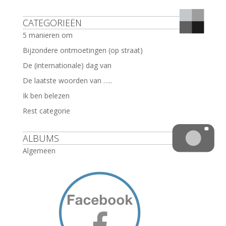
CATEGORIEËN
5 manieren om
Bijzondere ontmoetingen (op straat)
De (internationale) dag van
De laatste woorden van …..
Ik ben belezen
Rest categorie
ALBUMS
Algemeen