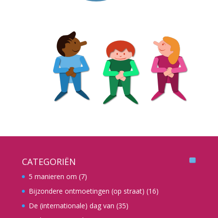
CATEGORIËN
5 manieren om
(7)
Bijzondere ontmoetingen (op straat)
(16)
De (internationale) dag van
(35)