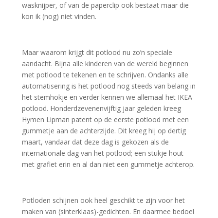
wasknijper, of van de paperclip ook bestaat maar die
kon ik (nog) niet vinden.
Maar waarom krijgt dit potlood nu zo’n speciale
aandacht. Bijna alle kinderen van de wereld beginnen
met potlood te tekenen en te schrijven. Ondanks alle
automatisering is het potlood nog steeds van belang in
het stemhokje en verder kennen we allemaal het IKEA
potlood. Honderdzevenenvijftig jaar geleden kreeg
Hymen Lipman patent op de eerste potlood met een
gummetje aan de achterzijde. Dit kreeg hij op dertig
maart, vandaar dat deze dag is gekozen als de
internationale dag van het potlood; een stukje hout
met grafiet erin en al dan niet een gummetje achterop.
Potloden schijnen ook heel geschikt te zijn voor het
maken van (sinterklaas)-gedichten. En daarmee bedoel