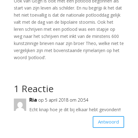
Ook van Gogh is ooit met een potlood begonnen als
start van zijn leven als schilder. En nu begrijp ik het dat
het niet toevallig is dat de nationale potlooddag gelijk
valt met de dag van de bipolaire stoornis. Ook het
leren schrijven met een potlood was een stapje op
weg naar het schrijven met inkt van de minstens 600
kunstzinnige brieven naar zijn broer Theo, welke niet te
vergelijken zijn met bovenstaande rijmelarijen op het
woord ‘potlood’.
1 Reactie
Ria
op 5 april 2018 om 20:54
Echt knap hoe je dit bij elkaar hebt gevonden!!
Antwoord