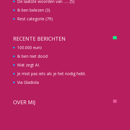
De laatste woorden van …..
(5)
Ik ben belezen
(3)
Rest categorie
(79)
RECENTE BERICHTEN
100.000 euro
Ik ben niet dood
Wat zegt AI.
Je mist pas iets als je het nodig hebt.
Via Gladiola
OVER MIJ