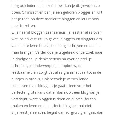
blog ook inderdaad lezers boeit kun je dit gewoon zo
doen. Of misschien ben je een geboren blogger en lukt
het je toch op deze manier te bloggen en iets moois
neer te zetten.
Je neemt bloggen zeer serieus. Je leest er alles over
wat los en vast zit, volgt veel bloggers en vloggers om
van hen te leren hoe zij hun blogs schrijven en aan de
man brengen. Verder doe je uitgebreid onderzoek naar
je doelgroep, je denkt serieus na over de titel, je
schrijfstijl, je onderwerpen, de opbouw, de
leesbaarheid en zorgt dat alles grammaticaal tot in de
puntjes in orde is. Ook bezoek je verschillende
cursussen over ‘bloggen’. Je gaat alleen voor het
perfecte, grote kans dat er dan nooit een blog van je
verschijnt, want bloggen is doen en durven, fouten
maken en leren en de perfecte blog bestaat niet.
Je leest je eerst in, begint dan zorgvuldig en gaat dan