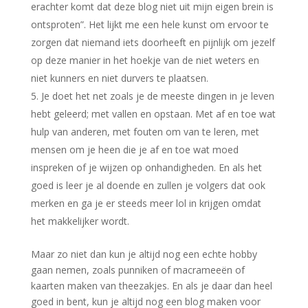
erachter komt dat deze blog niet uit mijn eigen brein is
ontsproten”. Het lijkt me een hele kunst om ervoor te
zorgen dat niemand iets doorheeft en pijnlijk om jezelf
op deze manier in het hoekje van de niet weters en
niet kunners en niet durvers te plaatsen.
Je doet het net zoals je de meeste dingen in je leven
hebt geleerd; met vallen en opstaan. Met af en toe wat
hulp van anderen, met fouten om van te leren, met
mensen om je heen die je af en toe wat moed
inspreken of je wijzen op onhandigheden. En als het
goed is leer je al doende en zullen je volgers dat ook
merken en ga je er steeds meer lol in krijgen omdat
het makkelijker wordt.
Maar zo niet dan kun je altijd nog een echte hobby
gaan nemen, zoals punniken of macrameeën of
kaarten maken van theezakjes. En als je daar dan heel
goed in bent, kun je altijd nog een blog maken voor