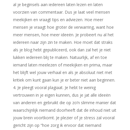
al je beginsels aan iedereen laten lezen en laten
voorzien van commentaar. Dus je laat veel mensen
meekijken en vraagt tips en adviezen. Hoe meer
mensen je vraagt hoe groter de verwarring, want hoe
meer mensen, hoe meer ideeën. Je probeert nu al het
iedereen naar zijn zin te maken. Hoe moet dat straks
als je blog hebt gepubliceerd, ook dan zal het je niet
lukken iedereen blij te maken. Natuurlijk, af en toe
iemand laten meelezen of meekijken en prima, maar
het blijft wel jouw verhaal en als je absoluut niet met
kritiek om kunt gaan kun je er beter niet aan beginnen.
Je pleegt vooral plagiaat. Je hebt te weinig
vertrouwen in je eigen kunnen, dus je jat alle ideeën
van anderen en gebruikt die op zo’n slimme manier dat
waarschijnlijk niemand doorheeft dat de inhoud niet uit
jouw brein voortkomt. Je plezier of je stress zal vooral
gericht zijn op “hoe zorg ik ervoor dat niemand