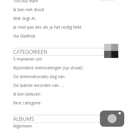
100.000 euro
Ik ben niet dood
Wat zegt AI.
Je mist pas iets als je het nodig hebt.
Via Gladiola
CATEGORIEËN
5 manieren om
Bijzondere ontmoetingen (op straat)
De (internationale) dag van
De laatste woorden van …..
Ik ben belezen
Rest categorie
ALBUMS
Algemeen