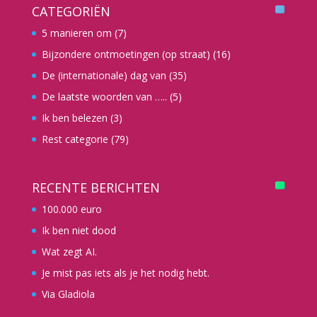
CATEGORIËN
5 manieren om
(7)
Bijzondere ontmoetingen (op straat)
(16)
De (internationale) dag van
(35)
De laatste woorden van …..
(5)
Ik ben belezen
(3)
Rest categorie
(79)
RECENTE BERICHTEN
100.000 euro
Ik ben niet dood
Wat zegt AI.
Je mist pas iets als je het nodig hebt.
Via Gladiola