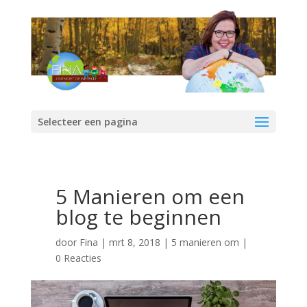
Selecteer een pagina
5 Manieren om een
blog te beginnen
door
Fina
|
mrt 8, 2018
|
5 manieren om
|
0 Reacties