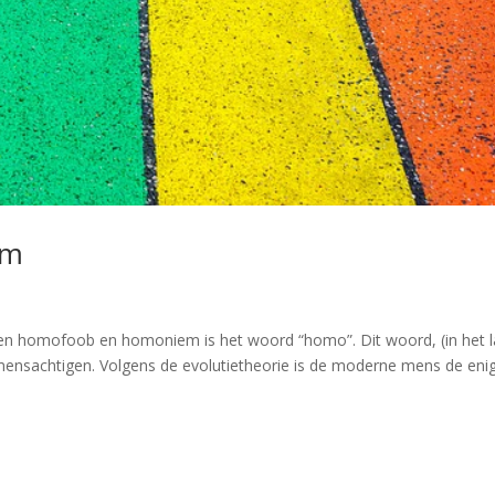
em
 homofoob en homoniem is het woord “homo”. Dit woord, (in het la
 mensachtigen. Volgens de evolutietheorie is de moderne mens de eni