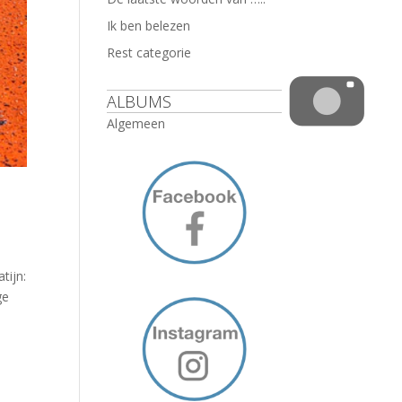
Ik ben belezen
Rest categorie
ALBUMS
Algemeen
tijn:
ge