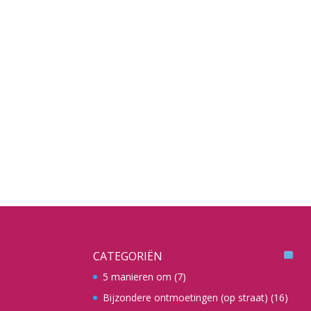
CATEGORIËN
5 manieren om
(7)
Bijzondere ontmoetingen (op straat)
(16)