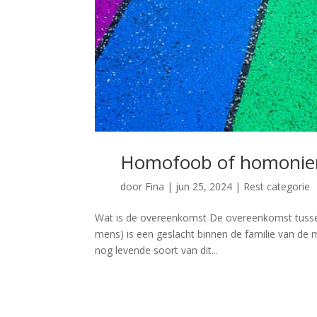
Homofoob of homoni
door
Fina
|
jun 25, 2024
|
Rest categorie
Wat is de overeenkomst De overeenkomst tussen
mens) is een geslacht binnen de familie van de
nog levende soort van dit...