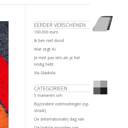
EERDER VERSCHENEN
100.000 euro
Ik ben niet dood
Wat zegt AI.
Je mist pas iets als je het
nodig hebt.
Via Gladiola
CATEGORIEËN
5 manieren om
Bijzondere ontmoetingen (op
straat)
De (internationale) dag van
De laatste woorden van …..