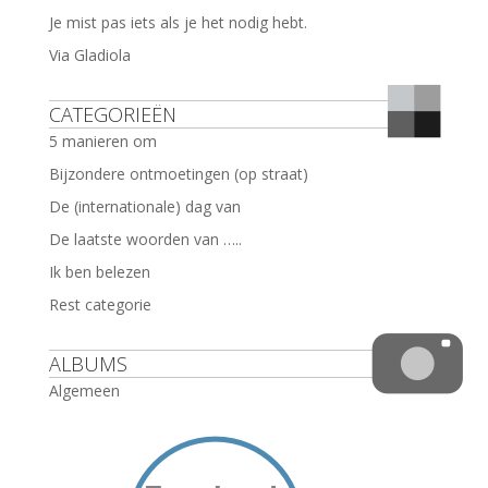
Je mist pas iets als je het nodig hebt.
Via Gladiola
CATEGORIEËN
5 manieren om
Bijzondere ontmoetingen (op straat)
De (internationale) dag van
De laatste woorden van …..
Ik ben belezen
Rest categorie
ALBUMS
Algemeen