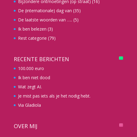
Bijzondere ontmoetingen (op straat)
(16)
De (internationale) dag van
(35)
De laatste woorden van …..
(5)
Ik ben belezen
(3)
Rest categorie
(79)
RECENTE BERICHTEN
100.000 euro
Ik ben niet dood
Wat zegt AI.
Je mist pas iets als je het nodig hebt.
Via Gladiola
OVER MIJ