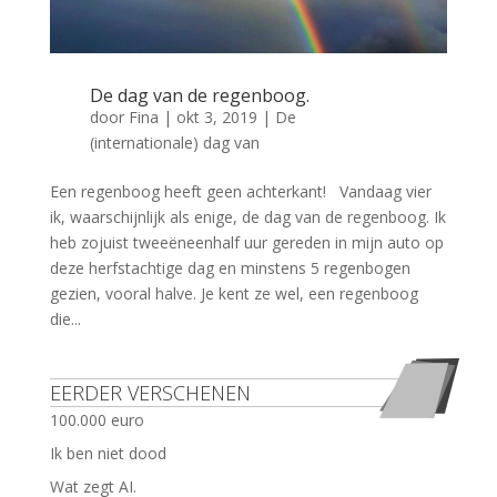
De dag van de regenboog.
door
Fina
|
okt 3, 2019
|
De
(internationale) dag van
Een regenboog heeft geen achterkant! Vandaag vier
ik, waarschijnlijk als enige, de dag van de regenboog. Ik
heb zojuist tweeëneenhalf uur gereden in mijn auto op
deze herfstachtige dag en minstens 5 regenbogen
gezien, vooral halve. Je kent ze wel, een regenboog
die...
EERDER VERSCHENEN
100.000 euro
Ik ben niet dood
Wat zegt AI.