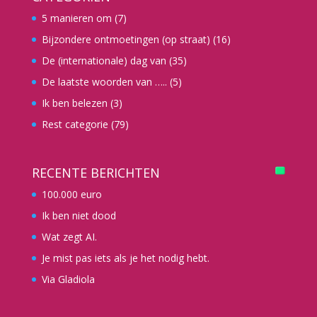
5 manieren om
(7)
Bijzondere ontmoetingen (op straat)
(16)
De (internationale) dag van
(35)
De laatste woorden van …..
(5)
Ik ben belezen
(3)
Rest categorie
(79)
RECENTE BERICHTEN
100.000 euro
Ik ben niet dood
Wat zegt AI.
Je mist pas iets als je het nodig hebt.
Via Gladiola