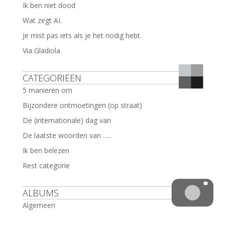
Ik ben niet dood
Wat zegt AI.
Je mist pas iets als je het nodig hebt.
Via Gladiola
CATEGORIEËN
5 manieren om
Bijzondere ontmoetingen (op straat)
De (internationale) dag van
De laatste woorden van …..
Ik ben belezen
Rest categorie
ALBUMS
Algemeen