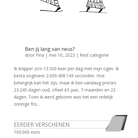
Ben jij lang van neus?
door
Fina
|
mei 10, 2023
|
Rest categorie
Ik knipper zo’n 13.500 keer per dag met mijn ogen. Ik
besta ongeveer 2.000.408.143 seconden. Hoe
belangrijk kan het zijn, maar ik ben vandaag precies
23.245 dagen oud, ofwel 63 jaar, 7 maanden en 22
dagen. Toen ik werd geboren was het een redelijk
zonnige fris...
EERDER VERSCHENEN
100.000 euro