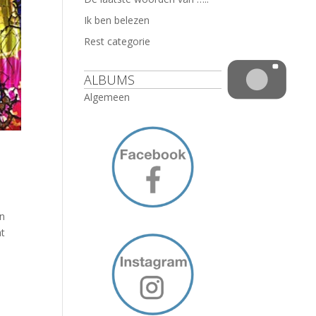
Ik ben belezen
Rest categorie
ALBUMS
Algemeen
en
at