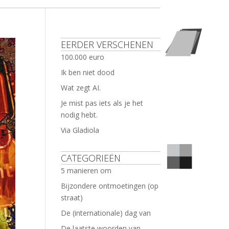
EERDER VERSCHENEN
100.000 euro
Ik ben niet dood
Wat zegt AI.
Je mist pas iets als je het
nodig hebt.
Via Gladiola
CATEGORIEËN
5 manieren om
Bijzondere ontmoetingen (op
straat)
De (internationale) dag van
De laatste woorden van …..