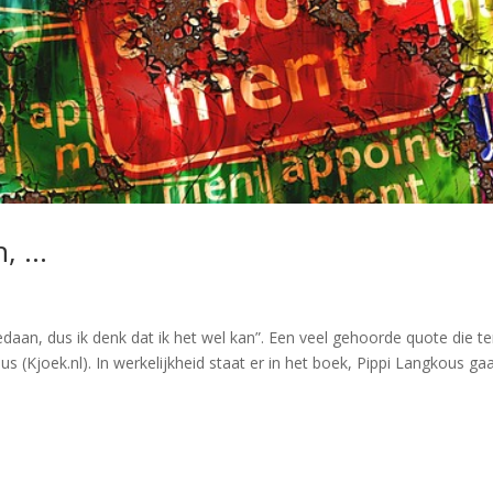
n, …
edaan, dus ik denk dat ik het wel kan”. Een veel gehoorde quote die t
(Kjoek.nl). In werkelijkheid staat er in het boek, Pippi Langkous ga