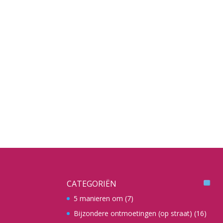
CATEGORIËN
5 manieren om
(7)
Bijzondere ontmoetingen (op straat)
(16)