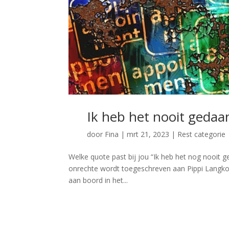
Ik heb het nooit gedaa
door
Fina
|
mrt 21, 2023
|
Rest categorie
Welke quote past bij jou “Ik heb het nog nooit g
onrechte wordt toegeschreven aan Pippi Langkous 
aan boord in het...