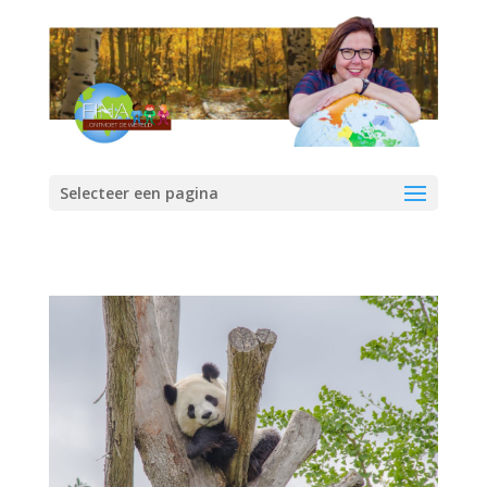
Selecteer een pagina