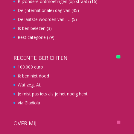
Bijzondere ontmoetingen (op straat)
(16)
De (internationale) dag van
(35)
De laatste woorden van …..
(5)
Ik ben belezen
(3)
Rest categorie
(79)
RECENTE BERICHTEN
100.000 euro
Ik ben niet dood
Wat zegt AI.
Je mist pas iets als je het nodig hebt.
Via Gladiola
OVER MIJ