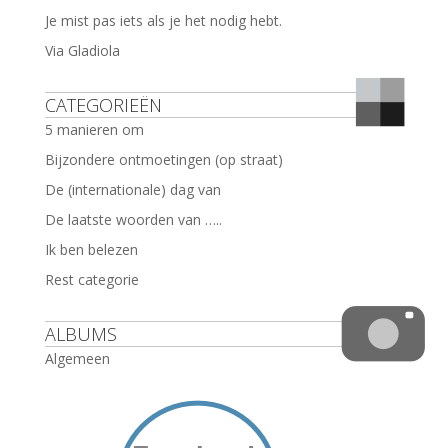
Je mist pas iets als je het nodig hebt.
Via Gladiola
CATEGORIEËN
5 manieren om
Bijzondere ontmoetingen (op straat)
De (internationale) dag van
De laatste woorden van …..
Ik ben belezen
Rest categorie
ALBUMS
Algemeen