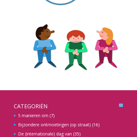
CATEGORIËN
5 manieren om
(7)
Bijzondere ontmoetingen (op straat)
(16)
De (internationale) dag van
(35)