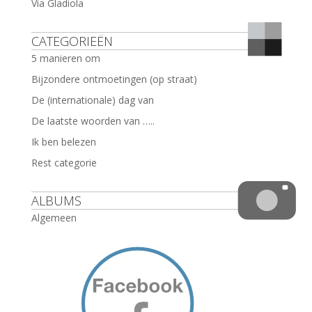
Via Gladiola
CATEGORIEËN
5 manieren om
Bijzondere ontmoetingen (op straat)
De (internationale) dag van
De laatste woorden van …..
Ik ben belezen
Rest categorie
ALBUMS
Algemeen