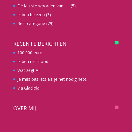
De laatste woorden van …..
(5)
Ik ben belezen
(3)
Rest categorie
(79)
RECENTE BERICHTEN
100.000 euro
Ik ben niet dood
Wat zegt AI.
Je mist pas iets als je het nodig hebt.
Via Gladiola
OVER MIJ