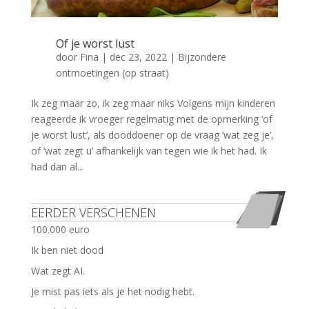
Of je worst lust
door
Fina
|
dec 23, 2022
|
Bijzondere
ontmoetingen (op straat)
Ik zeg maar zo, ik zeg maar niks Volgens mijn kinderen
reageerde ik vroeger regelmatig met de opmerking ‘of
je worst lust’, als dooddoener op de vraag ‘wat zeg je’,
of ‘wat zegt u’ afhankelijk van tegen wie ik het had. Ik
had dan al...
EERDER VERSCHENEN
100.000 euro
Ik ben niet dood
Wat zegt AI.
Je mist pas iets als je het nodig hebt.