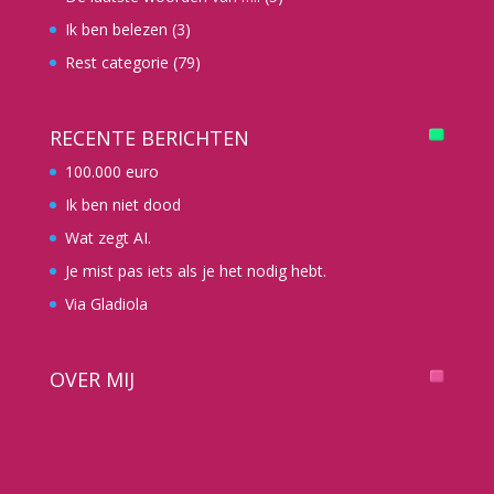
Ik ben belezen
(3)
Rest categorie
(79)
RECENTE BERICHTEN
100.000 euro
Ik ben niet dood
Wat zegt AI.
Je mist pas iets als je het nodig hebt.
Via Gladiola
OVER MIJ