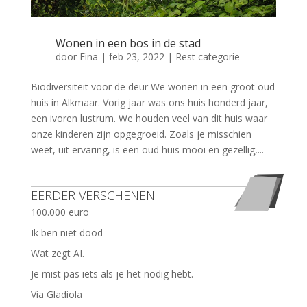
Wonen in een bos in de stad
door
Fina
|
feb 23, 2022
|
Rest categorie
Biodiversiteit voor de deur We wonen in een groot oud
huis in Alkmaar. Vorig jaar was ons huis honderd jaar,
een ivoren lustrum. We houden veel van dit huis waar
onze kinderen zijn opgegroeid. Zoals je misschien
weet, uit ervaring, is een oud huis mooi en gezellig,...
EERDER VERSCHENEN
100.000 euro
Ik ben niet dood
Wat zegt AI.
Je mist pas iets als je het nodig hebt.
Via Gladiola