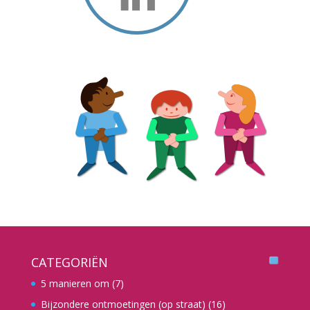
CATEGORIËN
5 manieren om
(7)
Bijzondere ontmoetingen (op straat)
(16)