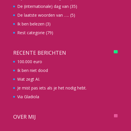
De (internationale) dag van
(35)
De laatste woorden van …..
(5)
Ik ben belezen
(3)
Rest categorie
(79)
RECENTE BERICHTEN
100.000 euro
Ik ben niet dood
Wat zegt AI.
Je mist pas iets als je het nodig hebt.
Via Gladiola
OVER MIJ