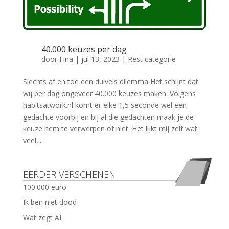
40.000 keuzes per dag
door
Fina
|
jul 13, 2023
|
Rest categorie
Slechts af en toe een duivels dilemma Het schijnt dat
wij per dag ongeveer 40.000 keuzes maken. Volgens
habitsatwork.nl komt er elke 1,5 seconde wel een
gedachte voorbij en bij al die gedachten maak je de
keuze hem te verwerpen of niet. Het lijkt mij zelf wat
veel,...
EERDER VERSCHENEN
100.000 euro
Ik ben niet dood
Wat zegt AI.