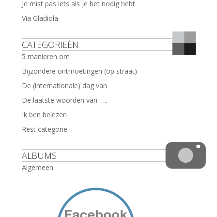
Je mist pas iets als je het nodig hebt.
Via Gladiola
CATEGORIEËN
5 manieren om
Bijzondere ontmoetingen (op straat)
De (internationale) dag van
De laatste woorden van …..
Ik ben belezen
Rest categorie
ALBUMS
Algemeen