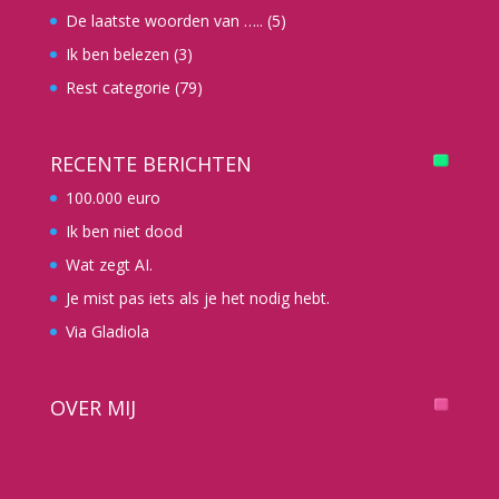
De laatste woorden van …..
(5)
Ik ben belezen
(3)
Rest categorie
(79)
RECENTE BERICHTEN
100.000 euro
Ik ben niet dood
Wat zegt AI.
Je mist pas iets als je het nodig hebt.
Via Gladiola
OVER MIJ