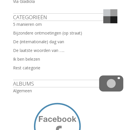
Via Gladiola
CATEGORIEËN
5 manieren om
Bijzondere ontmoetingen (op straat)
De (internationale) dag van
De laatste woorden van …..
Ik ben belezen
Rest categorie
ALBUMS
Algemeen