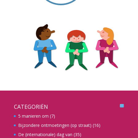
CATEGORIËN
5 manieren om
(7)
Bijzondere ontmoetingen (op straat)
(16)
De (internationale) dag van
(35)