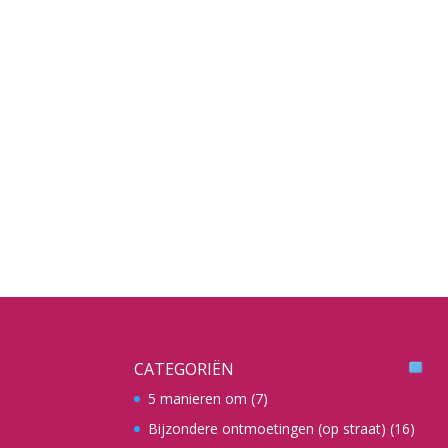
CATEGORIËN
5 manieren om
(7)
Bijzondere ontmoetingen (op straat)
(16)