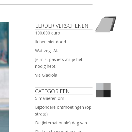
EERDER VERSCHENEN
100.000 euro
Ik ben niet dood
Wat zegt AI.
Je mist pas iets als je het
nodig hebt.
Via Gladiola
CATEGORIEËN
5 manieren om
Bijzondere ontmoetingen (op
straat)
De (internationale) dag van
De laatste woorden van …..