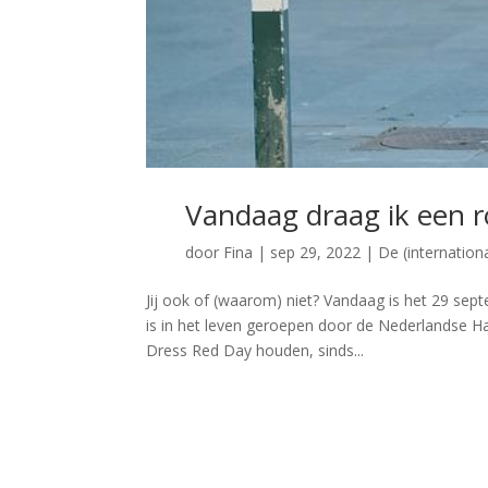
Vandaag draag ik een r
door
Fina
|
sep 29, 2022
|
De (internation
Jij ook of (waarom) niet? Vandaag is het 29 sep
is in het leven geroepen door de Nederlandse Ha
Dress Red Day houden, sinds...