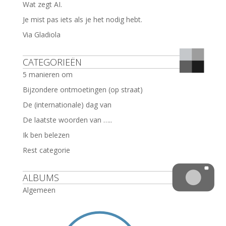
Wat zegt AI.
Je mist pas iets als je het nodig hebt.
Via Gladiola
CATEGORIEËN
5 manieren om
Bijzondere ontmoetingen (op straat)
De (internationale) dag van
De laatste woorden van …..
Ik ben belezen
Rest categorie
ALBUMS
Algemeen