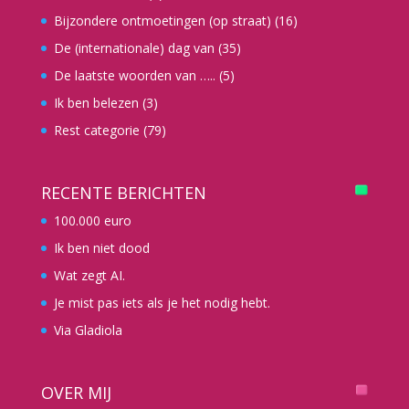
Bijzondere ontmoetingen (op straat)
(16)
De (internationale) dag van
(35)
De laatste woorden van …..
(5)
Ik ben belezen
(3)
Rest categorie
(79)
RECENTE BERICHTEN
100.000 euro
Ik ben niet dood
Wat zegt AI.
Je mist pas iets als je het nodig hebt.
Via Gladiola
OVER MIJ