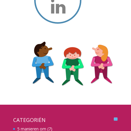
CATEGORIËN
5 manieren om
(7)