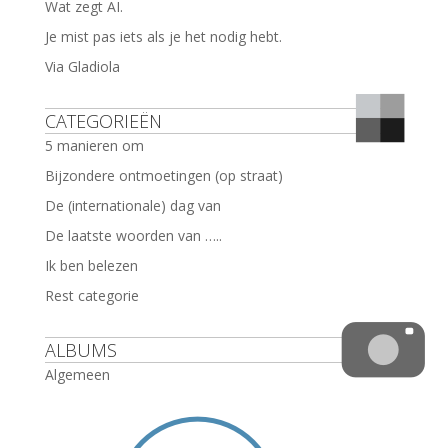
Wat zegt AI.
Je mist pas iets als je het nodig hebt.
Via Gladiola
CATEGORIEËN
5 manieren om
Bijzondere ontmoetingen (op straat)
De (internationale) dag van
De laatste woorden van …..
Ik ben belezen
Rest categorie
ALBUMS
Algemeen