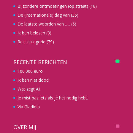
Bijzondere ontmoetingen (op straat)
(16)
De (internationale) dag van
(35)
De laatste woorden van …..
(5)
Ik ben belezen
(3)
Rest categorie
(79)
RECENTE BERICHTEN
100.000 euro
Ik ben niet dood
Wat zegt AI.
Je mist pas iets als je het nodig hebt.
Via Gladiola
OVER MIJ