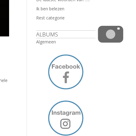
Ik ben belezen
Rest categorie
ALBUMS
Algemeen
hele