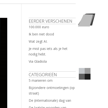
EERDER VERSCHENEN
100.000 euro
Ik ben niet dood
Wat zegt AI.
Je mist pas iets als je het
nodig hebt.
Via Gladiola
CATEGORIEËN
5 manieren om
Bijzondere ontmoetingen (op
straat)
De (internationale) dag van
De laatste woorden van …..