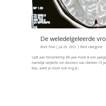
De weledelgeleerde vr
door
Fina
|
jul 29, 2021
|
Rest categorie
Lijdt aan hersenkrimp Elk jaar moet ik een jaarg
namelijk verplicht om dossiers van cliënten 15 j
klus, want je moet ook nog je...