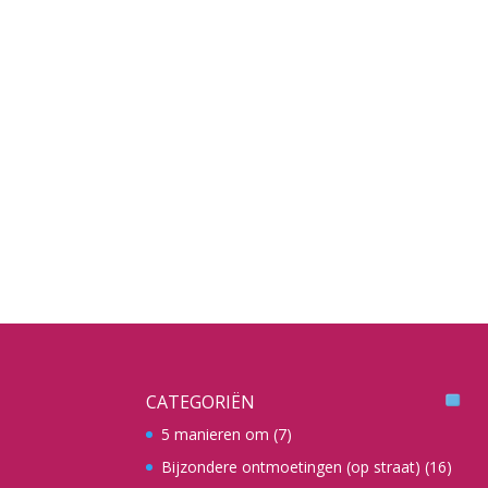
CATEGORIËN
5 manieren om
(7)
Bijzondere ontmoetingen (op straat)
(16)