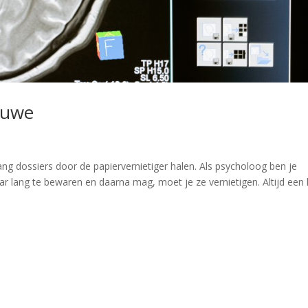
ouwe
ang dossiers door de papiervernietiger halen. Als psycholoog ben je
aar lang te bewaren en daarna mag, moet je ze vernietigen. Altijd een 