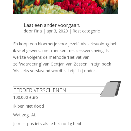
Laat een ander voorgaan.
door
Fina
|
apr 3, 2020
|
Rest categorie
En koop een bloemetje voor jezelf. Als seksuoloog heb
ik veel gewerkt met mensen met seksverslaving. Ik
werkte volgens de methode ‘Het vat van
zelfwaardering’ van Gertjan van Zessen. In zijn boek
‘Als seks verslavend wordt’ schrijft hij onder...
EERDER VERSCHENEN
100.000 euro
Ik ben niet dood
Wat zegt AI.
Je mist pas iets als je het nodig hebt.