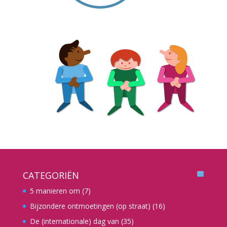
CATEGORIËN
5 manieren om
(7)
Bijzondere ontmoetingen (op straat)
(16)
De (internationale) dag van
(35)