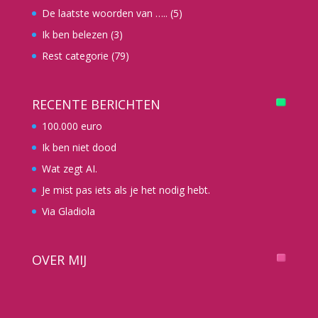
De laatste woorden van …..
(5)
Ik ben belezen
(3)
Rest categorie
(79)
RECENTE BERICHTEN
100.000 euro
Ik ben niet dood
Wat zegt AI.
Je mist pas iets als je het nodig hebt.
Via Gladiola
OVER MIJ