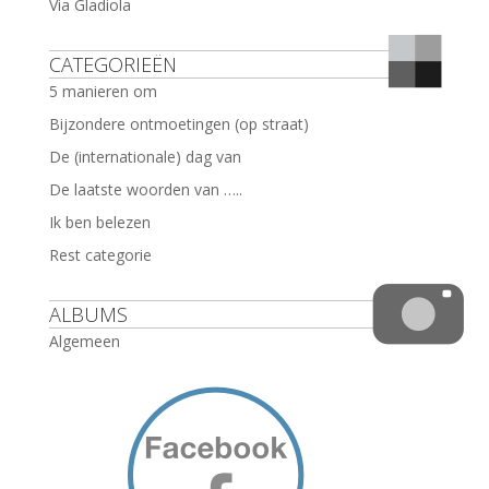
Via Gladiola
CATEGORIEËN
5 manieren om
Bijzondere ontmoetingen (op straat)
De (internationale) dag van
De laatste woorden van …..
Ik ben belezen
Rest categorie
ALBUMS
Algemeen