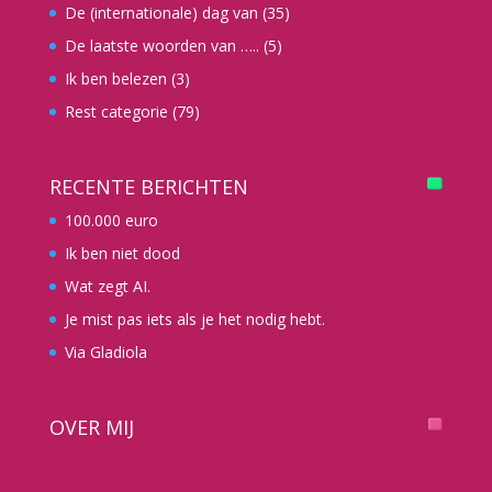
De (internationale) dag van
(35)
De laatste woorden van …..
(5)
Ik ben belezen
(3)
Rest categorie
(79)
RECENTE BERICHTEN
100.000 euro
Ik ben niet dood
Wat zegt AI.
Je mist pas iets als je het nodig hebt.
Via Gladiola
OVER MIJ