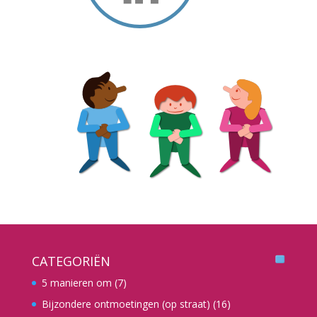
CATEGORIËN
5 manieren om
(7)
Bijzondere ontmoetingen (op straat)
(16)