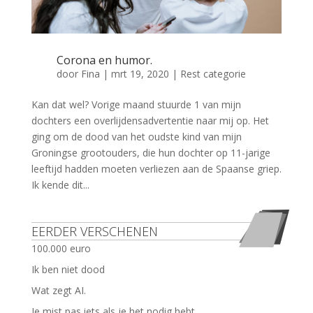
Corona en humor.
door
Fina
|
mrt 19, 2020
|
Rest categorie
Kan dat wel? Vorige maand stuurde 1 van mijn
dochters een overlijdensadvertentie naar mij op. Het
ging om de dood van het oudste kind van mijn
Groningse grootouders, die hun dochter op 11-jarige
leeftijd hadden moeten verliezen aan de Spaanse griep.
Ik kende dit...
EERDER VERSCHENEN
100.000 euro
Ik ben niet dood
Wat zegt AI.
Je mist pas iets als je het nodig hebt.