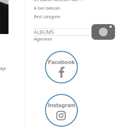
Ik ben belezen
Rest categorie
ALBUMS
Algemeen
Mijn