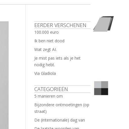
EERDER VERSCHENEN
100.000 euro
Ik ben niet dood
Wat zegt AI.
Je mist pas iets als je het
nodig hebt.
Via Gladiola
CATEGORIEËN
5 manieren om
Bijzondere ontmoetingen (op
straat)
De (internationale) dag van
De laatste woorden van …..