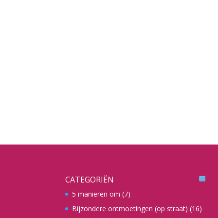
CATEGORIËN
5 manieren om
(7)
Bijzondere ontmoetingen (op straat)
(16)