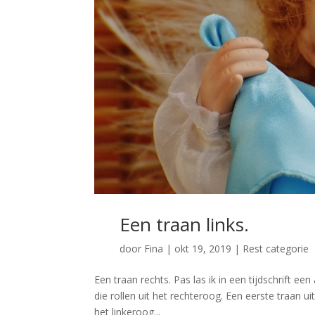
Een traan links.
door
Fina
|
okt 19, 2019
|
Rest categorie
Een traan rechts. Pas las ik in een tijdschrift een
die rollen uit het rechteroog. Een eerste traan u
het linkeroog...