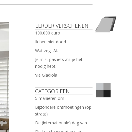
EERDER VERSCHENEN
100.000 euro
Ik ben niet dood
Wat zegt AI.
Je mist pas iets als je het
nodig hebt.
Via Gladiola
CATEGORIEËN
5 manieren om
Bijzondere ontmoetingen (op
straat)
De (internationale) dag van
De laatste woorden van …..