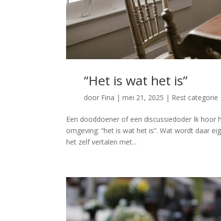
“Het is wat het is”
door
Fina
|
mei 21, 2025
|
Rest categorie
Een dooddoener of een discussiedoder Ik hoor h
omgeving: “het is wat het is”. Wat wordt daar e
het zelf vertalen met...