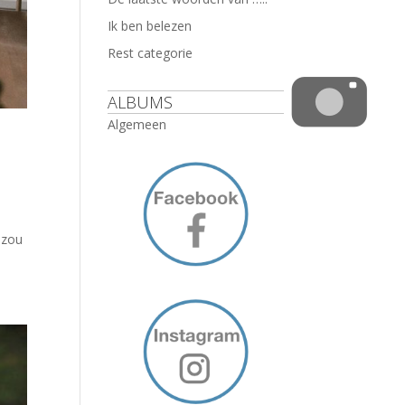
Ik ben belezen
Rest categorie
ALBUMS
Algemeen
 zou