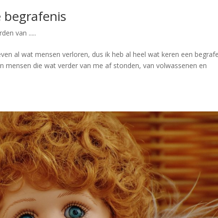
 begrafenis
en van .....
leven al wat mensen verloren, dus ik heb al heel wat keren een begraf
en mensen die wat verder van me af stonden, van volwassenen en