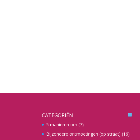
CATEGORIËN
5 manieren om
(7)
Bijzondere ontmoetingen (op straat)
(16)