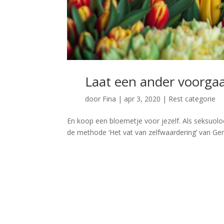
Laat een ander voorga
door
Fina
|
apr 3, 2020
|
Rest categorie
En koop een bloemetje voor jezelf. Als seksuol
de methode ‘Het vat van zelfwaardering’ van Gertj