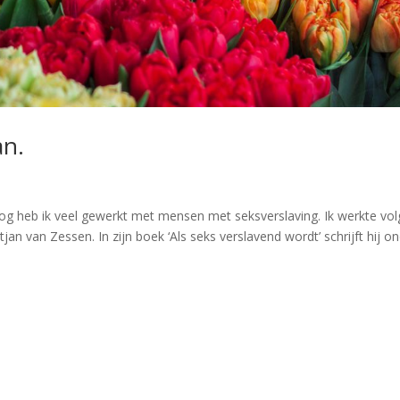
an.
oog heb ik veel gewerkt met mensen met seksverslaving. Ik werkte vo
an van Zessen. In zijn boek ‘Als seks verslavend wordt’ schrijft hij ond