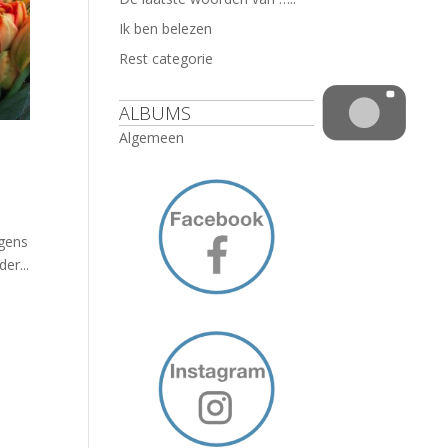
Ik ben belezen
Rest categorie
ALBUMS
Algemeen
lgens
er...