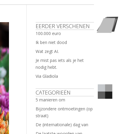
EERDER VERSCHENEN
100.000 euro
Ik ben niet dood
Wat zegt AI.
Je mist pas iets als je het
nodig hebt.
Via Gladiola
CATEGORIEËN
5 manieren om
Bijzondere ontmoetingen (op
straat)
De (internationale) dag van
De laatste woorden van …..