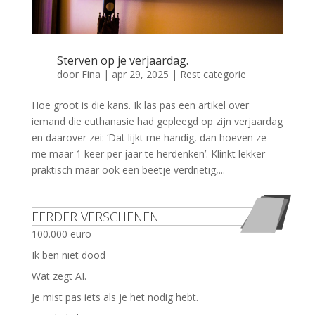
Sterven op je verjaardag.
door
Fina
|
apr 29, 2025
|
Rest categorie
Hoe groot is die kans. Ik las pas een artikel over
iemand die euthanasie had gepleegd op zijn verjaardag
en daarover zei: ‘Dat lijkt me handig, dan hoeven ze
me maar 1 keer per jaar te herdenken’. Klinkt lekker
praktisch maar ook een beetje verdrietig,...
EERDER VERSCHENEN
100.000 euro
Ik ben niet dood
Wat zegt AI.
Je mist pas iets als je het nodig hebt.