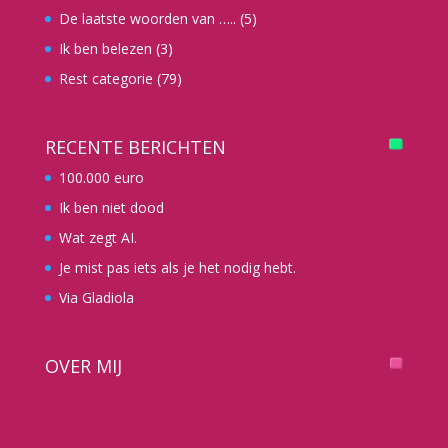
De laatste woorden van …..
(5)
Ik ben belezen
(3)
Rest categorie
(79)
RECENTE BERICHTEN
100.000 euro
Ik ben niet dood
Wat zegt AI.
Je mist pas iets als je het nodig hebt.
Via Gladiola
OVER MIJ