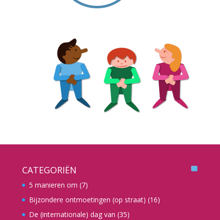
CATEGORIËN
5 manieren om
(7)
Bijzondere ontmoetingen (op straat)
(16)
De (internationale) dag van
(35)