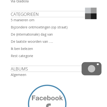
Via Gladiola
CATEGORIEËN
5 manieren om
Bijzondere ontmoetingen (op straat)
De (internationale) dag van
De laatste woorden van …..
Ik ben belezen
Rest categorie
ALBUMS
Algemeen