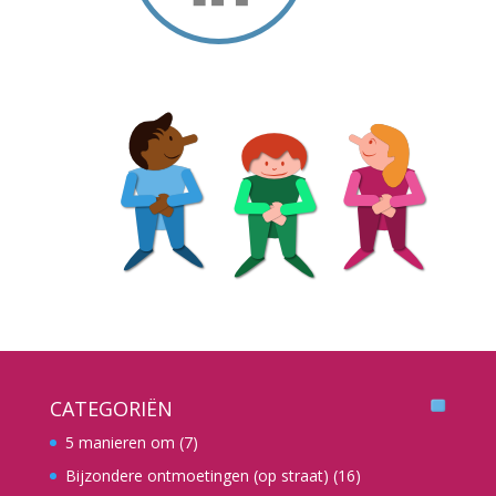
CATEGORIËN
5 manieren om
(7)
Bijzondere ontmoetingen (op straat)
(16)