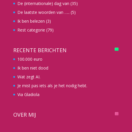
De (internationale) dag van
(35)
De laatste woorden van …..
(5)
Ik ben belezen
(3)
Rest categorie
(79)
RECENTE BERICHTEN
100.000 euro
Ik ben niet dood
Wat zegt AI.
Je mist pas iets als je het nodig hebt.
Via Gladiola
OVER MIJ