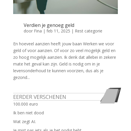
Verdien je genoeg geld
door
Fina
|
feb 11, 2025
|
Rest categorie
En hoeveel aanzien heeft jouw baan Werken we voor
geld of voor aanzien. Of voor zo veel mogelijk geld en
zo hoog mogelijk aanzien. Ik denk dat allebei in zekere
mate het geval kan zijn. Geld is nodig om in je
levensonderhoud te kunnen voorzien, dus als je
gezond...
EERDER VERSCHENEN
100.000 euro
Ik ben niet dood
Wat zegt AI.
Je mist pas iets als je het nodig hebt.