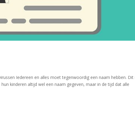
russen Iedereen en alles moet tegenwoordig een naam hebben. Dit 
 hun kinderen altijd wel een naam gegeven, maar in de tijd dat alle