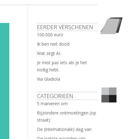
EERDER VERSCHENEN
100.000 euro
Ik ben niet dood
Wat zegt AI.
Je mist pas iets als je het
nodig hebt.
Via Gladiola
CATEGORIEËN
5 manieren om
Bijzondere ontmoetingen (op
straat)
De (internationale) dag van
De laatste woorden van …..