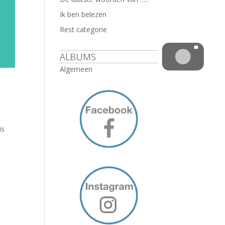
Ik ben belezen
Rest categorie
ALBUMS
Algemeen
is