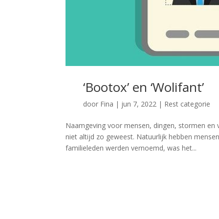
‘Bootox’ en ‘Wolifant’
door
Fina
|
jun 7, 2022
|
Rest categorie
Naamgeving voor mensen, dingen, stormen en vi
niet altijd zo geweest. Natuurlijk hebben mensen
familieleden werden vernoemd, was het...