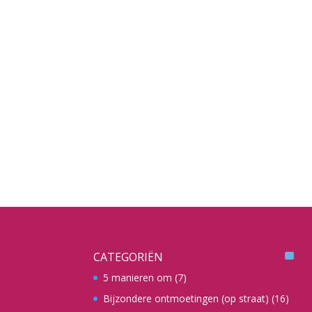
CATEGORIËN
5 manieren om
(7)
Bijzondere ontmoetingen (op straat)
(16)