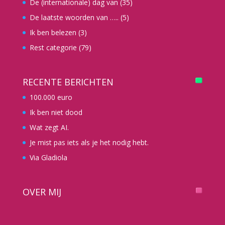
De (internationale) dag van
(35)
De laatste woorden van …..
(5)
Ik ben belezen
(3)
Rest categorie
(79)
RECENTE BERICHTEN
100.000 euro
Ik ben niet dood
Wat zegt AI.
Je mist pas iets als je het nodig hebt.
Via Gladiola
OVER MIJ