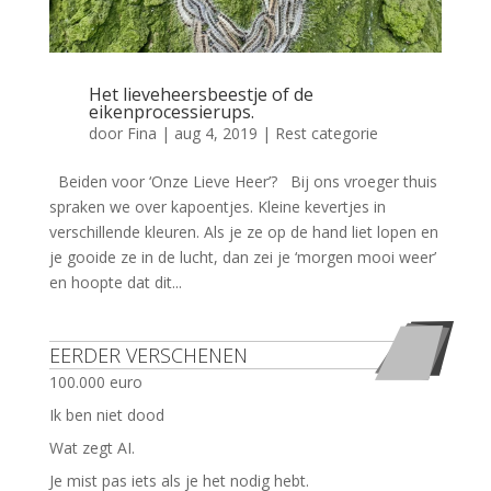
Het lieveheersbeestje of de
eikenprocessierups.
door
Fina
|
aug 4, 2019
|
Rest categorie
Beiden voor ‘Onze Lieve Heer’? Bij ons vroeger thuis
spraken we over kapoentjes. Kleine kevertjes in
verschillende kleuren. Als je ze op de hand liet lopen en
je gooide ze in de lucht, dan zei je ‘morgen mooi weer’
en hoopte dat dit...
EERDER VERSCHENEN
100.000 euro
Ik ben niet dood
Wat zegt AI.
Je mist pas iets als je het nodig hebt.