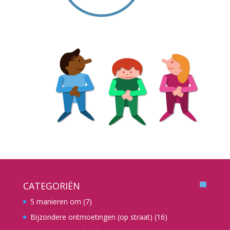
CATEGORIËN
5 manieren om
(7)
Bijzondere ontmoetingen (op straat)
(16)