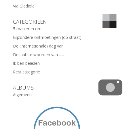
Via Gladiola
CATEGORIEËN
5 manieren om
Bijzondere ontmoetingen (op straat)
De (internationale) dag van
De laatste woorden van …..
Ik ben belezen
Rest categorie
ALBUMS
Algemeen