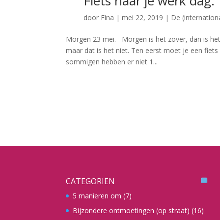
Fiets naar je werk dag.
door
Fina
|
mei 22, 2019
|
De (internation
Morgen 23 mei. Morgen is het zover, dan is het d
maar dat is het niet. Ten eerst moet je een fie
sommigen hebben er niet 1...
CATEGORIËN
5 manieren om
(7)
Bijzondere ontmoetingen (op straat)
(16)