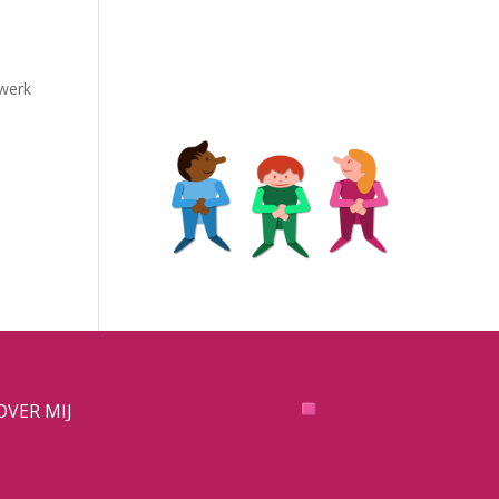
 werk
OVER MIJ