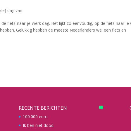
ale) dag van
e fiets-naar-je-werk dag. Het lijkt zo eenvoudig, op de fiets naar je
ts hebben. Gelukkig hebben de meeste Nederlanders wel een fiets en
RECENTE BERICHTEN
100.000 euro
Ik ben niet dood