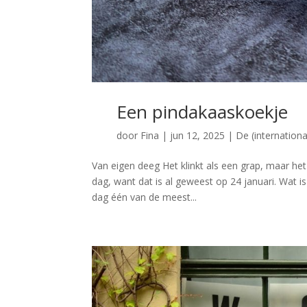
Een pindakaaskoekje
door
Fina
|
jun 12, 2025
|
De (internation
Van eigen deeg Het klinkt als een grap, maar he
dag, want dat is al geweest op 24 januari. Wat is
dag één van de meest...