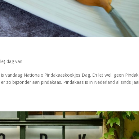
ale) dag van
t is vandaag Nationale Pindakaaskoekjes Dag. En let wel, geen Pinda
 er zo bijzonder aan pindakaas. Pindakaas is in Nederland al sinds jaa