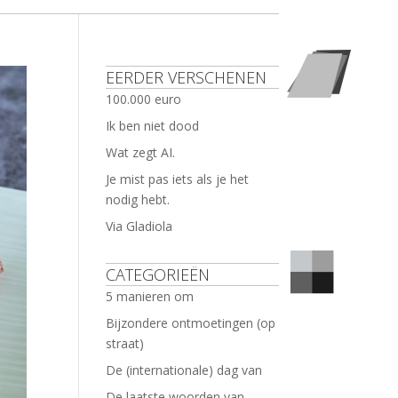
EERDER VERSCHENEN
100.000 euro
Ik ben niet dood
Wat zegt AI.
Je mist pas iets als je het
nodig hebt.
Via Gladiola
CATEGORIEËN
5 manieren om
Bijzondere ontmoetingen (op
straat)
De (internationale) dag van
De laatste woorden van …..