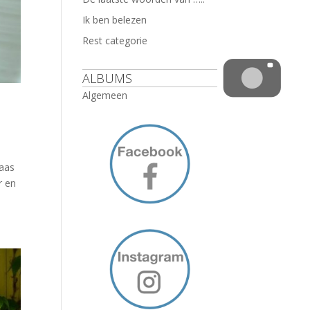
Ik ben belezen
Rest categorie
ALBUMS
Algemeen
kaas
r en