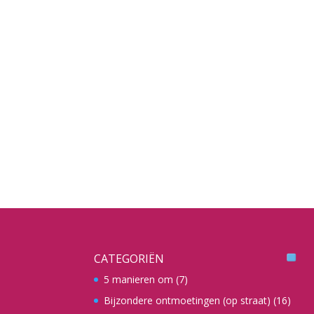
CATEGORIËN
5 manieren om
(7)
Bijzondere ontmoetingen (op straat)
(16)