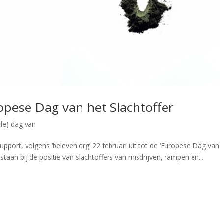
pese Dag van het Slachtoffer
ale) dag van
pport, volgens ‘beleven.org’ 22 februari uit tot de ‘Europese Dag van
estaan bij de positie van slachtoffers van misdrijven, rampen en...