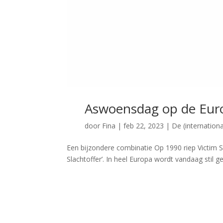
Aswoensdag op de Euro
door
Fina
|
feb 22, 2023
|
De (internation
Een bijzondere combinatie Op 1990 riep Victim Su
Slachtoffer’. In heel Europa wordt vandaag stil g