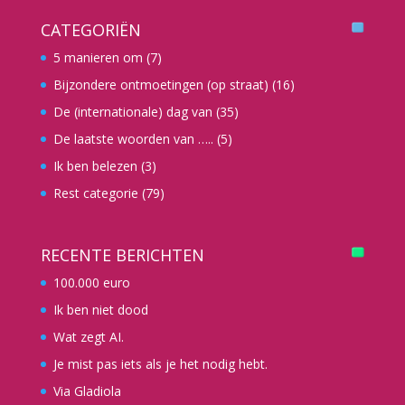
CATEGORIËN
5 manieren om
(7)
Bijzondere ontmoetingen (op straat)
(16)
De (internationale) dag van
(35)
De laatste woorden van …..
(5)
Ik ben belezen
(3)
Rest categorie
(79)
RECENTE BERICHTEN
100.000 euro
Ik ben niet dood
Wat zegt AI.
Je mist pas iets als je het nodig hebt.
Via Gladiola