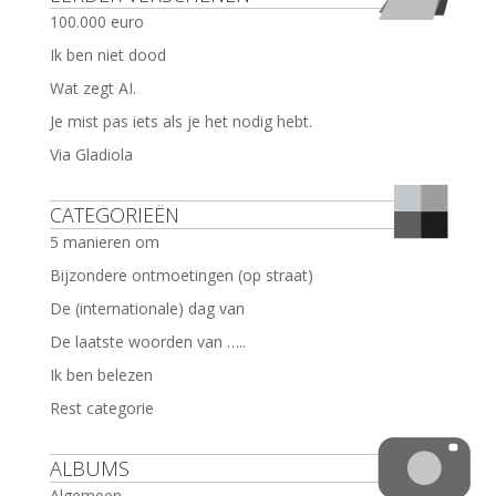
100.000 euro
Ik ben niet dood
Wat zegt AI.
Je mist pas iets als je het nodig hebt.
Via Gladiola
CATEGORIEËN
5 manieren om
Bijzondere ontmoetingen (op straat)
De (internationale) dag van
De laatste woorden van …..
Ik ben belezen
Rest categorie
ALBUMS
Algemeen