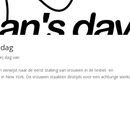
ndag
le) dag van
verwijst naar de eerst staking van vrouwen in de textiel- en
8 in New York. De vrouwen staakten destijds voor een achturige werk