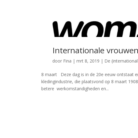
Internationale vrouwe
door
Fina
|
mrt 8, 2019
|
De (internationa
8 maart Deze dag is in de 20e eeuw ontstaat en 
kledingindustrie, die plaatsvond op 8 maart 190
betere werkomstandigheden en...