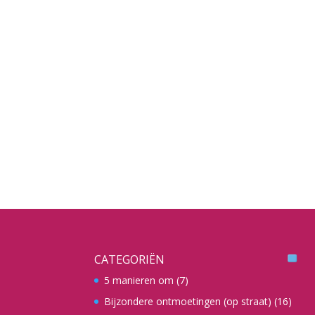
CATEGORIËN
5 manieren om
(7)
Bijzondere ontmoetingen (op straat)
(16)