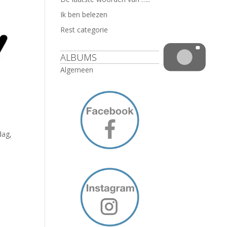
Ik ben belezen
Rest categorie
ALBUMS
Algemeen
dag,