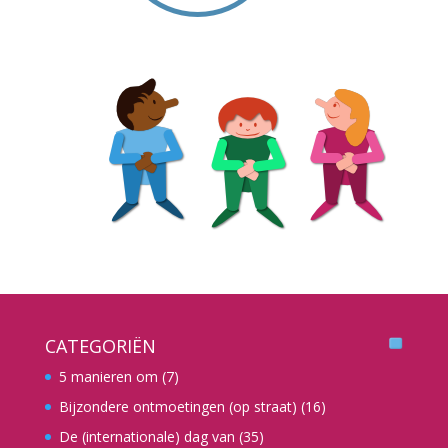
CATEGORIËN
5 manieren om
(7)
Bijzondere ontmoetingen (op straat)
(16)
De (internationale) dag van
(35)