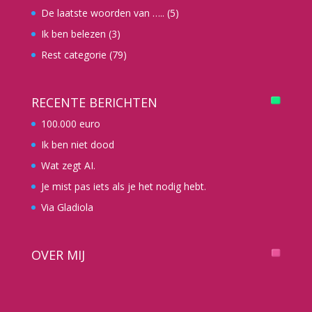
De laatste woorden van …..
(5)
Ik ben belezen
(3)
Rest categorie
(79)
RECENTE BERICHTEN
100.000 euro
Ik ben niet dood
Wat zegt AI.
Je mist pas iets als je het nodig hebt.
Via Gladiola
OVER MIJ