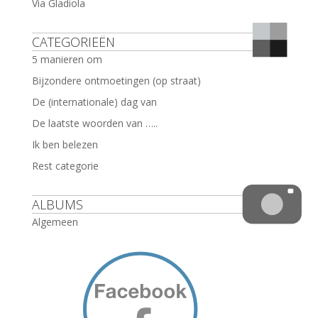
Via Gladiola
CATEGORIEËN
5 manieren om
Bijzondere ontmoetingen (op straat)
De (internationale) dag van
De laatste woorden van …..
Ik ben belezen
Rest categorie
ALBUMS
Algemeen