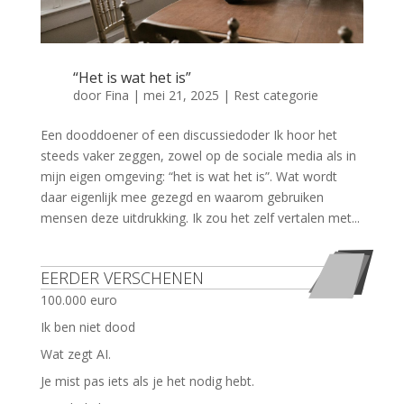
“Het is wat het is”
door
Fina
|
mei 21, 2025
|
Rest categorie
Een dooddoener of een discussiedoder Ik hoor het
steeds vaker zeggen, zowel op de sociale media als in
mijn eigen omgeving: “het is wat het is”. Wat wordt
daar eigenlijk mee gezegd en waarom gebruiken
mensen deze uitdrukking. Ik zou het zelf vertalen met...
EERDER VERSCHENEN
100.000 euro
Ik ben niet dood
Wat zegt AI.
Je mist pas iets als je het nodig hebt.