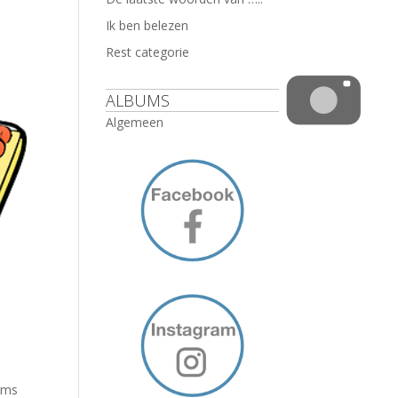
Ik ben belezen
Rest categorie
ALBUMS
Algemeen
Soms