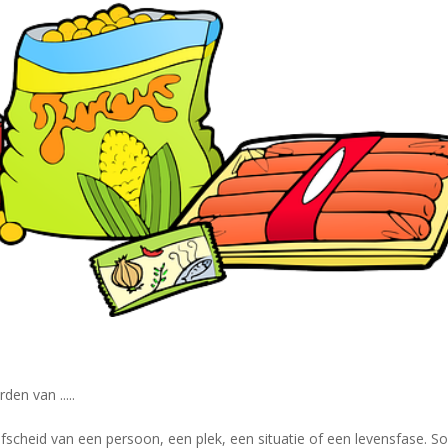
den van .....
scheid van een persoon, een plek, een situatie of een levensfase. 