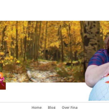
Home
Blog
Over Fina