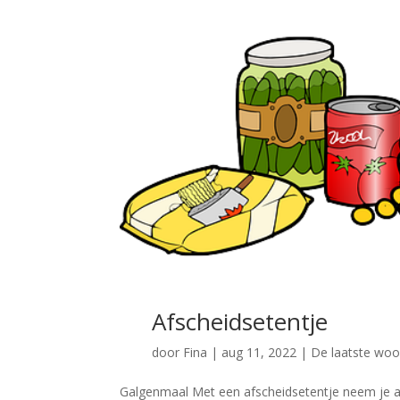
Afscheidsetentje
door
Fina
|
aug 11, 2022
|
De laatste woor
Galgenmaal Met een afscheidsetentje neem je af