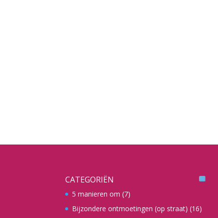
CATEGORIËN
5 manieren om
(7)
Bijzondere ontmoetingen (op straat)
(16)